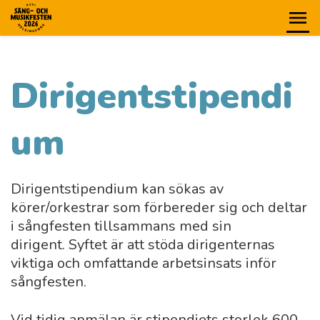
Dirigentstipendi
um
Dirigentstipendium kan sökas av
körer/orkestrar som förbereder sig och deltar
i sångfesten tillsammans med sin
dirigent. Syftet är att stöda dirigenternas
viktiga och omfattande arbetsinsats inför
sångfesten.
Vid tidig anmälan är stipendiets storlek 600