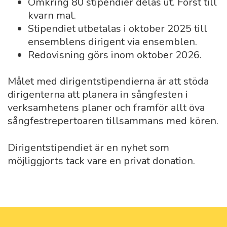
Omkring 80 stipendier delas ut. Först till
kvarn mal.
Stipendiet utbetalas i oktober 2025 till
ensemblens dirigent via ensemblen.
Redovisning görs inom oktober 2026.
Målet med dirigentstipendierna är att stöda
dirigenterna att planera in sångfesten i
verksamhetens planer och framför allt öva
sångfestrepertoaren tillsammans med kören.
Dirigentstipendiet är en nyhet som
möjliggjorts tack vare en privat donation.