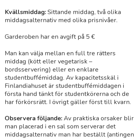
Kvällsmiddag:
Sittande middag, två olika
middagsalternativ med olika prisnivåer.
Garderoben har en avgift på 5 €
Man kan välja mellan en full tre rätters
middag (kött eller vegetarisk –
bordsservering) eller en enklare
studentbuffémiddag. Av kapacitetsskäl i
Finlandiahuset är studentbuffémiddagen i
första hand tänkt för studentkörerna och de
har förkörsrätt. I övrigt gäller först till kvarn.
Observera följande:
Av praktiska orsaker blir
man placerad i en sal som serverar det
middagsalternativ man har beställt (antingen