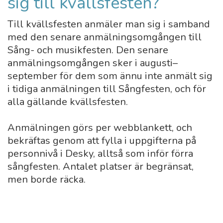
sig till kvällsfesten?
Till kvällsfesten anmäler man sig i samband
med den senare anmälningsomgången till
Sång- och musikfesten. Den senare
anmälningsomgången sker i augusti–
september för dem som ännu inte anmält sig
i tidiga anmälningen till Sångfesten, och för
alla gällande kvällsfesten.
Anmälningen görs per webblankett, och
bekräftas genom att fylla i uppgifterna på
personnivå i Desky, alltså som inför förra
sångfesten. Antalet platser är begränsat,
men borde räcka.