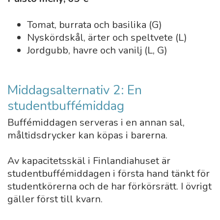
Tomat, burrata och basilika (G)
Nyskördskål, ärter och speltvete (L)
Jordgubb, havre och vanilj (L, G)
Middagsalternativ 2: En
studentbuffémiddag
Buffémiddagen serveras i en annan sal,
måltidsdrycker kan köpas i barerna.
Av kapacitetsskäl i Finlandiahuset är
studentbuffémiddagen i första hand tänkt för
studentkörerna och de har förkörsrätt. I övrigt
gäller först till kvarn.