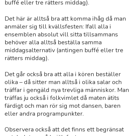
buffé eller tre rätters middag).
Det här är alltså bra att komma ihåg då man
anmäler sig till kvällsfesten: Ifall alla i
ensemblen absolut vill sitta tillsammans
behöver alla alltså beställa samma
middagsalternativ (antingen buffé eller tre
rätters middag).
Det går också bra att alla i kören beställer
olika – då sitter man alltså i olika salar och
träffar i gengäld nya trevliga människor. Man
träffas ju också i folkvimlet då maten ätits
färdigt och man rör sig mot dansen, baren
eller andra programpunkter.
Observera också att det finns ett begränsat