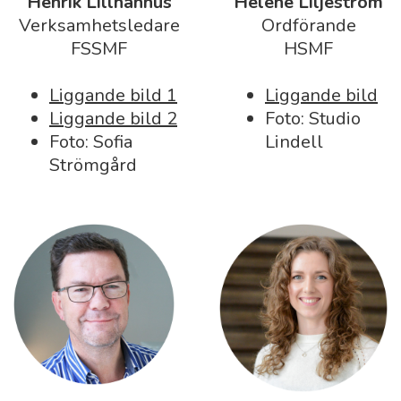
Henrik Lillhannus
Helene Liljeström
Verksamhetsledare
Ordförande
FSSMF
HSMF
Liggande bild 1
Liggande bild
Liggande bild 2
Foto: Studio
Foto: Sofia
Lindell
Strömgård