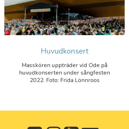
Huvudkonsert
Masskören uppträder vid Ode på
huvudkonserten under sångfesten
2022. Foto: Frida Lönnroos