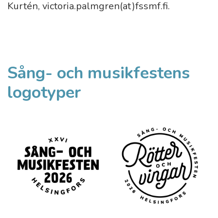
Kurtén, victoria.palmgren(at)fssmf.fi.
Sång- och musikfestens
logotyper