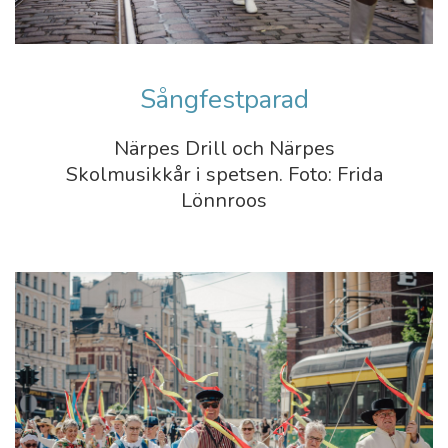
Sångfestparad
Närpes Drill och Närpes
Skolmusikkår i spetsen. Foto: Frida
Lönnroos