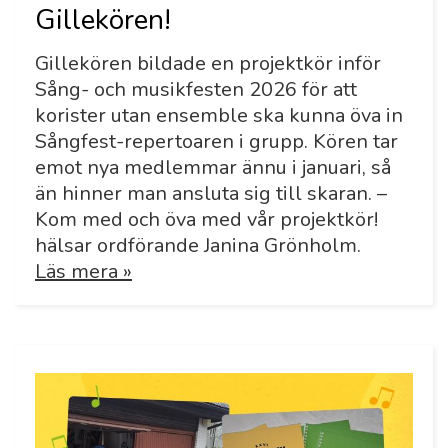
Gillekören!
Gillekören bildade en projektkör inför
Sång- och musikfesten 2026 för att
korister utan ensemble ska kunna öva in
Sångfest-repertoaren i grupp. Kören tar
emot nya medlemmar ännu i januari, så
än hinner man ansluta sig till skaran. –
Kom med och öva med vår projektkör!
hälsar ordförande Janina Grönholm.
Läs mera »