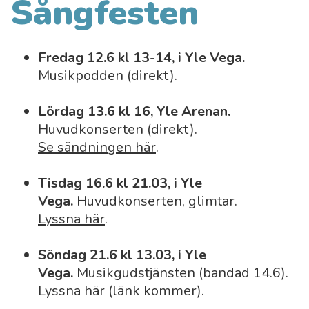
Sångfesten
Fredag 12.6 kl 13-14, i Yle Vega.
Musikpodden (direkt).
Lördag 13.6 kl 16, Yle Arenan.
Huvudkonserten (direkt).
Se sändningen här
.
Tisdag 16.6 kl 21.03, i Yle
Vega.
Huvudkonserten, glimtar.
Lyssna här
.
Söndag 21.6 kl 13.03, i Yle
Vega.
Musikgudstjänsten (bandad 14.6).
Lyssna här (länk kommer).