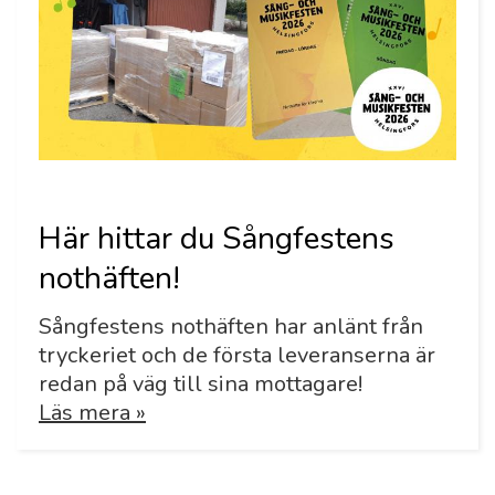
Här hittar du Sångfestens
nothäften!
Sångfestens nothäften har anlänt från
tryckeriet och de första leveranserna är
redan på väg till sina mottagare!
Läs mera »