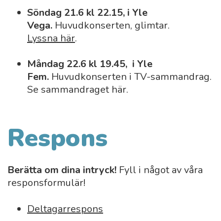
Söndag 21.6 kl 22.15, i Yle
Vega.
Huvudkonserten, glimtar.
Lyssna här
.
Måndag 22.6 kl 19.45, i Yle
Fem.
Huvudkonserten i TV-sammandrag.
Se sammandraget här.
Respons
Berätta om dina intryck!
Fyll i något av våra
responsformulär!
Deltagarrespons