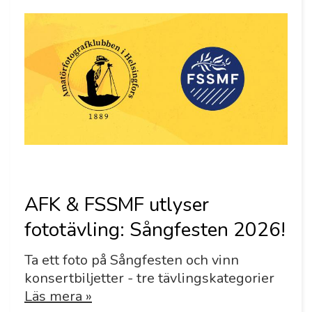
AFK & FSSMF utlyser
fototävling: Sångfesten 2026!
Ta ett foto på Sångfesten och vinn
konsertbiljetter - tre tävlingskategorier
Läs mera »