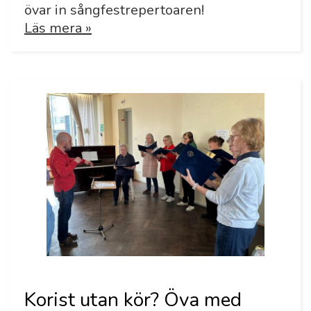
övar in sångfestrepertoaren!
Läs mera »
Korist utan kör? Öva med