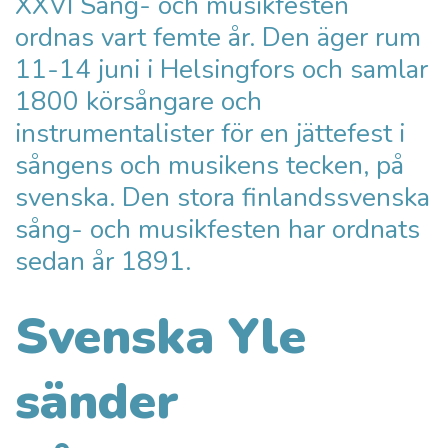
XXVI Sång- och musikfesten
ordnas vart femte år. Den äger rum
11-14 juni i Helsingfors och samlar
1800 körsångare och
instrumentalister för en jättefest i
sångens och musikens tecken, på
svenska. Den stora finlandssvenska
sång- och musikfesten har ordnats
sedan år 1891.
Svenska Yle
sänder