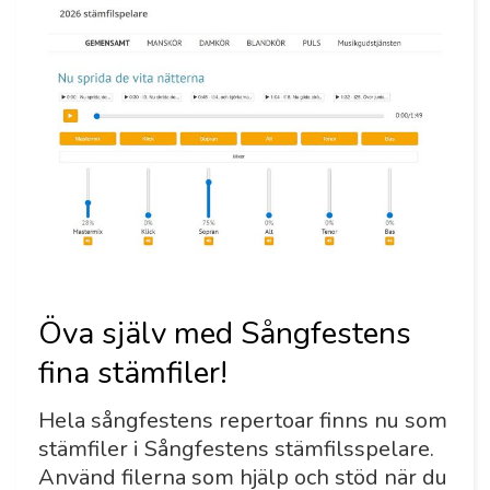
Öva själv med Sångfestens
fina stämfiler!
Hela sångfestens repertoar finns nu som
stämfiler i Sångfestens stämfilsspelare.
Använd filerna som hjälp och stöd när du