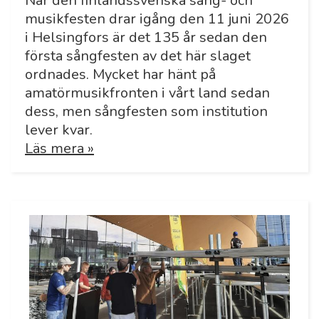
När den finlandssvenska sång- och
musikfesten drar igång den 11 juni 2026
i Helsingfors är det 135 år sedan den
första sångfesten av det här slaget
ordnades. Mycket har hänt på
amatörmusikfronten i vårt land sedan
dess, men sångfesten som institution
lever kvar.
Läs mera »