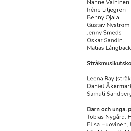
Nanne Vaihinen
Iréne Liljegren
Benny Ojala
Gustav Nyström
Jenny Smeds
Oskar Sandin,
Matias Långback
Stråkmusikutsko
Leena Ray (stråk
Daniel Åkermar
Samuli Sandber
Barn och unga, 
Tobias Nygård, 
Elisa Huovinen,