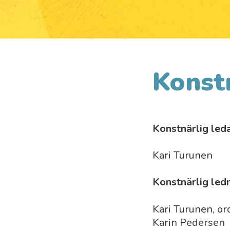
Konst
Konstnärlig led
Kari Turunen
Konstnärlig led
Kari Turunen, o
Karin Pedersen