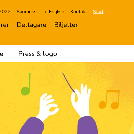
 2022
Suomeksi
In English
Kontakt
Start
rer
Deltagare
Biljetter
e
Press & logo