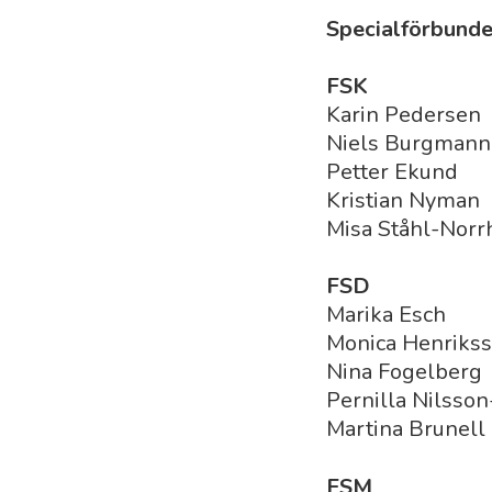
Specialförbunde
FSK
Karin Pedersen
Niels Burgmann
Petter Ekund
Kristian Nyman
Misa Ståhl-Nor
FSD
Marika Esch
Monica Henriks
Nina Fogelberg
Pernilla Nilsso
Martina Brunell
FSM